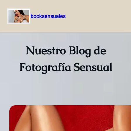
booksensuales
Saltar
al
contenido
Nuestro Blog de
Fotografía Sensual