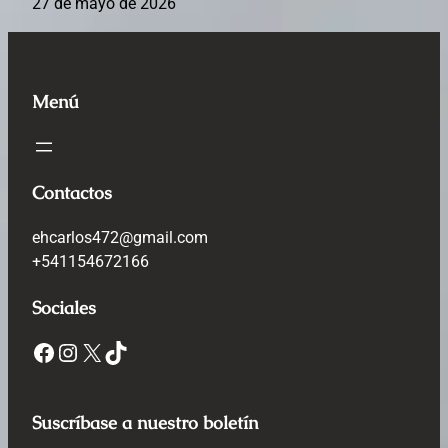
27 de mayo de 2026
Menú
Contactos
ehcarlos472@gmail.com
+541154672166
Sociales
Facebook
Instagram
X
TikTok
Suscríbase a nuestro boletín